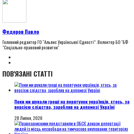
Федоров Павло
Головний редактор ГО “Альянс Української Єдності”. Волонтер БО "БФ
"Соціально-правовий розвиток"
ПОВ'ЯЗАНІ СТАТТІ
Поки ми шукали гроші на порятунок українців, хтось, за
версією слідства, заробляв на допомозі Україні
28 Липня, 2026