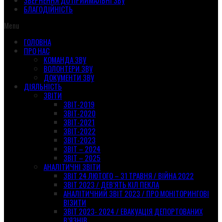
ЗВЕРНЕННЯ ДО ПРИЙМАЛЬНІ ЗВУ
БЛАГОДІЙНІСТЬ
Menu
ГОЛОВНА
ПРО НАС
КОМАНДА ЗВУ
ВОЛОНТЕРИ ЗВУ
ДОКУМЕНТИ ЗВУ
ДІЯЛЬНІСТЬ
ЗВІТИ
ЗВІТ-2019
ЗВІТ-2020
ЗВІТ-2021
ЗВІТ-2022
ЗВІТ-2023
ЗВІТ – 2024
ЗВІТ – 2025
АНАЛІТИЧНІ ЗВІТИ
ЗВІТ 24 ЛЮТОГО – 31 ТРАВНЯ / ВІЙНА 2022
ЗВІТ 2023 / ДЕВ’ЯТЬ КІЛ ПЕКЛА
АНАЛІТИЧНИЙ ЗВІТ 2023 / ПРО МОНІТОРИНГОВІ
ВІЗИТИ
ЗВІТ 2023- 2024 / ЕВАКУАЦІЯ ДЕПОРТОВАНИХ
В’ЯЗНІВ