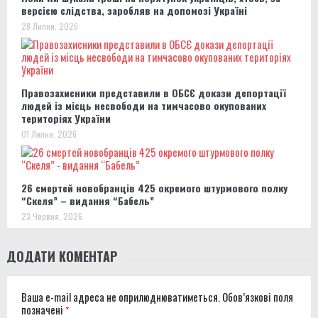
версією слідства, заробляв на допомозі Україні
28 Липня, 2026
Правозахисники представили в ОБСЄ докази депортації
людей із місць несвободи на тимчасово окупованих
територіях України
01 Липня, 2026
26 смертей новобранців 425 окремого штурмового полку
“Скеля” – видання “Бабель”
23 Червня, 2026
ДОДАТИ КОМЕНТАР
Ваша e-mail адреса не оприлюднюватиметься.
Обов’язкові поля
позначені
*