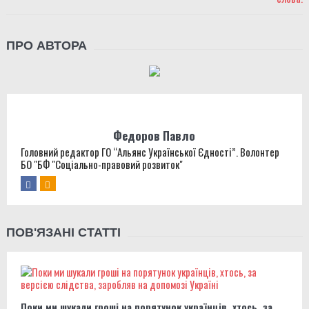
ПРО АВТОРА
Федоров Павло
Головний редактор ГО “Альянс Української Єдності”. Волонтер
БО "БФ "Соціально-правовий розвиток"
ПОВ'ЯЗАНІ СТАТТІ
Поки ми шукали гроші на порятунок українців, хтось, за