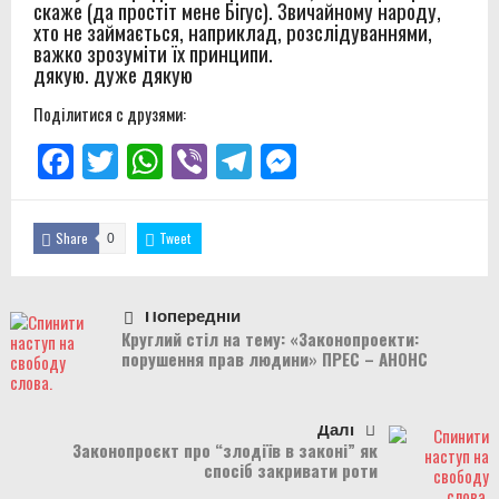
скаже (да простіт мене Бігус). Звичайному народу,
хто не займається, наприклад, розслідуваннями,
важко зрозуміти їх принципи.
дякую. дуже дякую
Поділитися с друзями:
Facebook
Twitter
WhatsApp
Viber
Telegram
Messenger
Share
Tweet
0
Попередній
Круглий стіл на тему: «Законопроекти:
порушення прав людини» ПРЕС – АНОНС
Далі
Законопроєкт про “злодіїв в законі” як
спосіб закривати роти