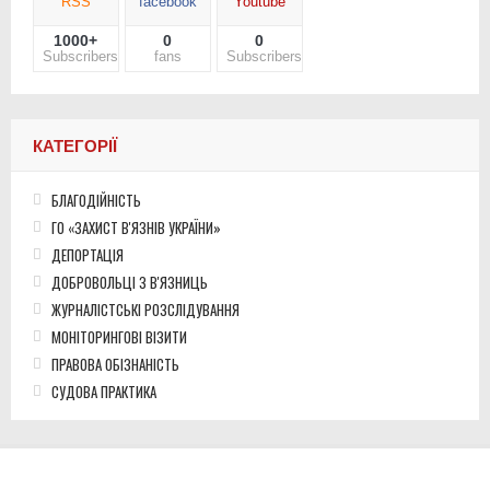
RSS
facebook
Youtube
1000+
0
0
Subscribers
fans
Subscribers
КАТЕГОРІЇ
БЛАГОДІЙНІСТЬ
ГО «ЗАХИСТ В'ЯЗНІВ УКРАЇНИ»
ДЕПОРТАЦІЯ
ДОБРОВОЛЬЦІ З В'ЯЗНИЦЬ
ЖУРНАЛІСТСЬКІ РОЗСЛІДУВАННЯ
МОНІТОРИНГОВІ ВІЗИТИ
ПРАВОВА ОБІЗНАНІСТЬ
СУДОВА ПРАКТИКА