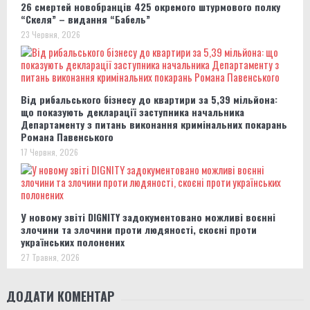
26 смертей новобранців 425 окремого штурмового полку
“Скеля” – видання “Бабель”
23 Червня, 2026
Від рибальського бізнесу до квартири за 5,39 мільйона:
що показують декларації заступника начальника
Департаменту з питань виконання кримінальних покарань
Романа Павенського
17 Червня, 2026
У новому звіті DIGNITY задокументовано можливі воєнні
злочини та злочини проти людяності, скоєні проти
українських полонених
27 Травня, 2026
ДОДАТИ КОМЕНТАР