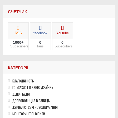
СЧЕТЧИК
RSS
facebook
Youtube
1000+
0
0
Subscribers
fans
Subscribers
КАТЕГОРІЇ
БЛАГОДІЙНІСТЬ
ГО «ЗАХИСТ В'ЯЗНІВ УКРАЇНИ»
ДЕПОРТАЦІЯ
ДОБРОВОЛЬЦІ З В'ЯЗНИЦЬ
ЖУРНАЛІСТСЬКІ РОЗСЛІДУВАННЯ
МОНІТОРИНГОВІ ВІЗИТИ