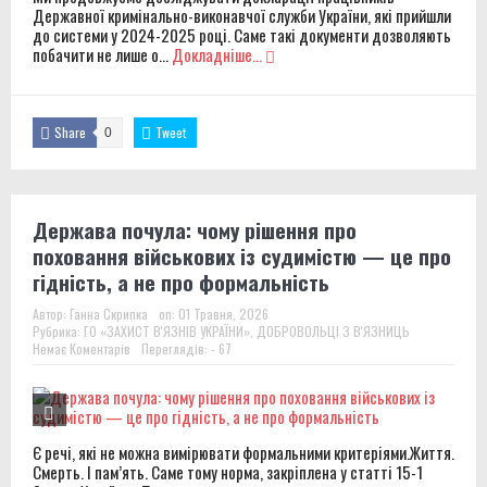
Державної кримінально-виконавчої служби України, які прийшли
до системи у 2024-2025 році. Саме такі документи дозволяють
побачити не лише о...
Докладніше...
Share
Tweet
0
Держава почула: чому рішення про
поховання військових із судимістю — це про
гідність, а не про формальність
Автор:
Ганна Скрипка
on:
01 Травня, 2026
Рубрика:
ГО «ЗАХИСТ В'ЯЗНІВ УКРАЇНИ»
,
ДОБРОВОЛЬЦІ З В'ЯЗНИЦЬ
Немає Коментарів
Переглядів: - 67
Є речі, які не можна вимірювати формальними критеріями.Життя.
Смерть. І пам’ять. Саме тому норма, закріплена у статті 15-1