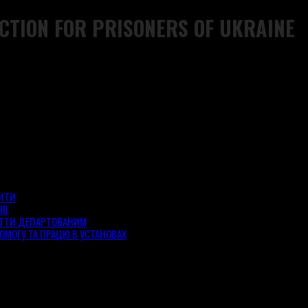
CTION FOR PRISONERS OF UKRAINE
ЗИТИ
ІВ
ОГТИ ДЕПАРТОВАНИМ
ОМОГУ ТА ПРАЦЮ В УСТАНОВАХ