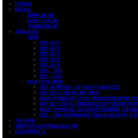
ГОЛОВНА
ПРО НАС
КОМАНДА ЗВУ
ВОЛОНТЕРИ ЗВУ
ДОКУМЕНТИ ЗВУ
ДІЯЛЬНІСТЬ
ЗВІТИ
ЗВІТ-2019
ЗВІТ-2020
ЗВІТ-2021
ЗВІТ-2022
ЗВІТ-2023
ЗВІТ – 2024
ЗВІТ – 2025
АНАЛІТИЧНІ ЗВІТИ
ЗВІТ 24 ЛЮТОГО – 31 ТРАВНЯ / ВІЙНА 2022
ЗВІТ 2023 / ДЕВ’ЯТЬ КІЛ ПЕКЛА
АНАЛІТИЧНИЙ ЗВІТ 2023 / ПРО МОНІТОРИНГОВІ ВІ
ЗВІТ 2023- 2024 / ЕВАКУАЦІЯ ДЕПОРТОВАНИХ В’ЯЗН
АНАЛІТИЧНИЙ ЗВІТ 2024 ЯК УКРАЇНА МОЖЕ ДОПОМ
ЗВІТ – СТАН ДОТРИМАННЯ ПРАВА НА МЕДИЧНУ ДОП
КОНТАКТИ
ЗВЕРНЕННЯ ДО ПРИЙМАЛЬНІ ЗВУ
БЛАГОДІЙНІСТЬ