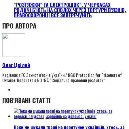
“РОЗТЯЖКИ” ТА ЕЛЕКТРОШОК”. У ЧЕРКАСАХ
РОДИЧІ Б’ЮТЬ НА СПОЛОХ ЧЕРЕЗ ТОРТУРИ В’ЯЗНІВ,
ПРАВООХОРОНЦІ ВСЕ ЗАПЕРЕЧУЮТЬ
ПРО АВТОРА
Олег Цвілий
Керівник в ГО Захист в'язнів України / NGO Protection for Prisoners of
Ukraine. Волонтер в БО "БФ "Соціально-правовий розвиток"
ПОВ'ЯЗАНІ СТАТТІ
Поки ми шукали гроші на порятунок українців, хтось, за