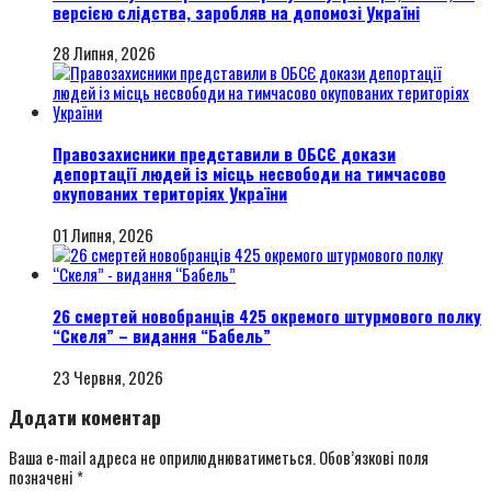
версією слідства, заробляв на допомозі Україні
28 Липня, 2026
Правозахисники представили в ОБСЄ докази
депортації людей із місць несвободи на тимчасово
окупованих територіях України
01 Липня, 2026
26 смертей новобранців 425 окремого штурмового полку
“Скеля” – видання “Бабель”
23 Червня, 2026
Додати коментар
Ваша e-mail адреса не оприлюднюватиметься.
Обов’язкові поля
позначені
*