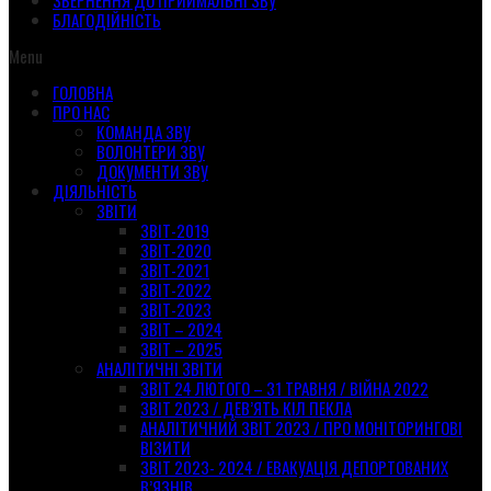
ЗВЕРНЕННЯ ДО ПРИЙМАЛЬНІ ЗВУ
БЛАГОДІЙНІСТЬ
Menu
ГОЛОВНА
ПРО НАС
КОМАНДА ЗВУ
ВОЛОНТЕРИ ЗВУ
ДОКУМЕНТИ ЗВУ
ДІЯЛЬНІСТЬ
ЗВІТИ
ЗВІТ-2019
ЗВІТ-2020
ЗВІТ-2021
ЗВІТ-2022
ЗВІТ-2023
ЗВІТ – 2024
ЗВІТ – 2025
АНАЛІТИЧНІ ЗВІТИ
ЗВІТ 24 ЛЮТОГО – 31 ТРАВНЯ / ВІЙНА 2022
ЗВІТ 2023 / ДЕВ’ЯТЬ КІЛ ПЕКЛА
АНАЛІТИЧНИЙ ЗВІТ 2023 / ПРО МОНІТОРИНГОВІ
ВІЗИТИ
ЗВІТ 2023- 2024 / ЕВАКУАЦІЯ ДЕПОРТОВАНИХ
В’ЯЗНІВ