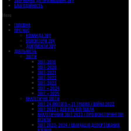
ЗВЕРНЕННЯ ДО ПРИЙМАЛЬНІ ЗВУ
БЛАГОДІЙНІСТЬ
Menu
ГОЛОВНА
ПРО НАС
КОМАНДА ЗВУ
ВОЛОНТЕРИ ЗВУ
ДОКУМЕНТИ ЗВУ
ДІЯЛЬНІСТЬ
ЗВІТИ
ЗВІТ-2019
ЗВІТ-2020
ЗВІТ-2021
ЗВІТ-2022
ЗВІТ-2023
ЗВІТ – 2024
ЗВІТ – 2025
АНАЛІТИЧНІ ЗВІТИ
ЗВІТ 24 ЛЮТОГО – 31 ТРАВНЯ / ВІЙНА 2022
ЗВІТ 2023 / ДЕВ’ЯТЬ КІЛ ПЕКЛА
АНАЛІТИЧНИЙ ЗВІТ 2023 / ПРО МОНІТОРИНГОВІ
ВІЗИТИ
ЗВІТ 2023- 2024 / ЕВАКУАЦІЯ ДЕПОРТОВАНИХ
В’ЯЗНІВ