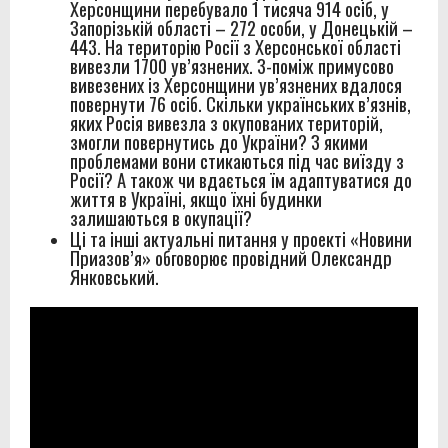
Херсонщини перебувало 1 тисяча 914 осіб, у
Запорізькій області – 272 особи, у Донецькій –
443. На територію Росії з Херсонської області
вивезли 1700 ув’язнених. З-поміж примусово
вивезених із Херсонщини ув’язнених вдалося
повернути 76 осіб. Скільки українських в’язнів,
яких Росія вивезла з окупованих територій,
змогли повернутись до України? З якими
проблемами вони стикаються під час виїзду з
Росії? А також чи вдається їм адаптуватися до
життя в Україні, якщо їхні будинки
залишаються в окупації?
Ці та інші актуальні питання у проекті «Новини
Приазов’я» обговорює провідний Олександр
Янковський.