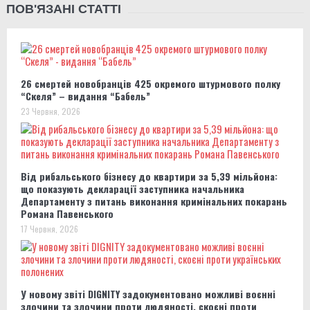
ПОВ'ЯЗАНІ СТАТТІ
26 смертей новобранців 425 окремого штурмового полку
“Скеля” – видання “Бабель”
23 Червня, 2026
Від рибальського бізнесу до квартири за 5,39 мільйона:
що показують декларації заступника начальника
Департаменту з питань виконання кримінальних покарань
Романа Павенського
17 Червня, 2026
У новому звіті DIGNITY задокументовано можливі воєнні
злочини та злочини проти людяності, скоєні проти