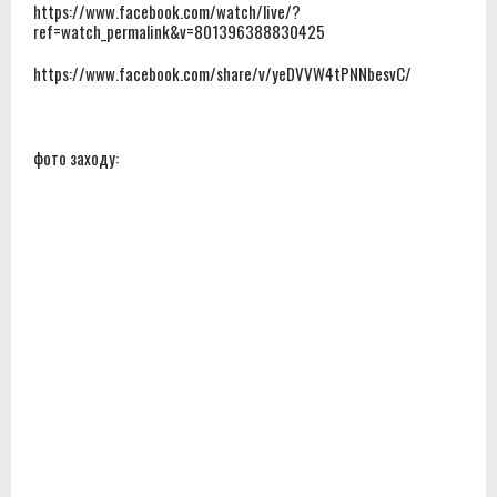
https://www.facebook.com/watch/live/?
ref=watch_permalink&v=801396388830425
https://www.facebook.com/share/v/yeDVVW4tPNNbesvC/
фото заходу: