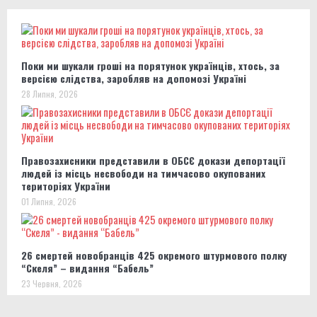
Поки ми шукали гроші на порятунок українців, хтось, за
версією слідства, заробляв на допомозі Україні
28 Липня, 2026
Правозахисники представили в ОБСЄ докази депортації
людей із місць несвободи на тимчасово окупованих
територіях України
01 Липня, 2026
26 смертей новобранців 425 окремого штурмового полку
“Скеля” – видання “Бабель”
23 Червня, 2026