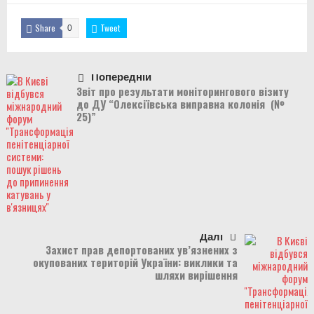
Share
Tweet
0
Попередній
Звіт про результати моніторингового візиту
до ДУ “Олексіївська виправна колонія (№
25)”
Далі
Захист прав депортованих ув’язнених з
окупованих територій України: виклики та
шляхи вирішення