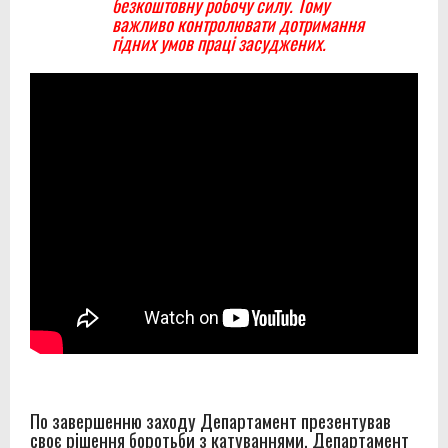
безкоштовну робочу силу. Тому
важливо контролювати дотримання
гідних умов праці засуджених.
По завершенню заходу Департамент презентував
своє рішення боротьби з катуваннями. Департамент