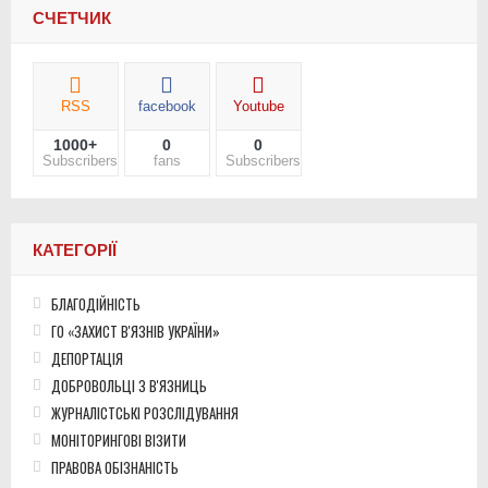
СЧЕТЧИК
RSS
facebook
Youtube
1000+
0
0
Subscribers
fans
Subscribers
КАТЕГОРІЇ
БЛАГОДІЙНІСТЬ
ГО «ЗАХИСТ В'ЯЗНІВ УКРАЇНИ»
ДЕПОРТАЦІЯ
ДОБРОВОЛЬЦІ З В'ЯЗНИЦЬ
ЖУРНАЛІСТСЬКІ РОЗСЛІДУВАННЯ
МОНІТОРИНГОВІ ВІЗИТИ
ПРАВОВА ОБІЗНАНІСТЬ