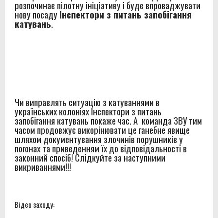
розпочинає пілотну ініціативу і буде впроваджувати
нову посаду
Інспектори з питань запобігання
катувань
.
Чи виправлять ситуацію з катуваннями в
українських колоніях Інспектори з питань
запобігання катувань покаже час. А команда ЗВУ тим
часом продовжує викорінювати це ганебне явище
шляхом документування злочинів порушників у
погонах та приведенням їх до відповідальності в
законний спосіб! Слідкуйте за наступними
викриваннями!!!
Відео заходу: