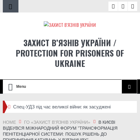
ЗАХИСТ В’ЯЗНІВ УКРАЇНИ /
PROTECTION FOR PRISONERS OF
UKRAINE
Menu
Спец-УДЗ під час великої війни: як засуджені
отримали право захищати Україну і які проблеми ще не
HOME
ГО «ЗАХИСТ В'ЯЗНІВ УКРАЇНИ»
В КИЄВІ
ВІДБУВСЯ МІЖНАРОДНИЙ ФОРУМ ”ТРАНСФОРМАЦІЯ
розв’язані
ПЕНІТЕНЦІАРНОЇ СИСТЕМИ: ПОШУК РІШЕНЬ ДО