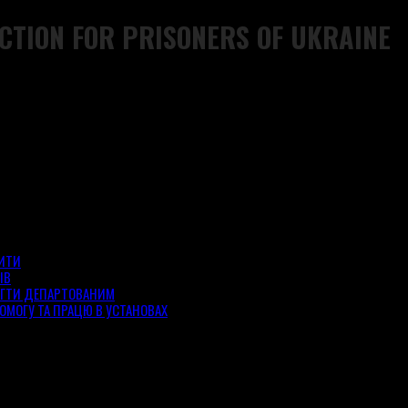
CTION FOR PRISONERS OF UKRAINE
ЗИТИ
ІВ
ОГТИ ДЕПАРТОВАНИМ
ОМОГУ ТА ПРАЦЮ В УСТАНОВАХ