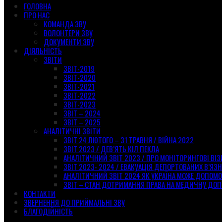
ГОЛОВНА
ПРО НАС
КОМАНДА ЗВУ
ВОЛОНТЕРИ ЗВУ
ДОКУМЕНТИ ЗВУ
ДІЯЛЬНІСТЬ
ЗВІТИ
ЗВІТ-2019
ЗВІТ-2020
ЗВІТ-2021
ЗВІТ-2022
ЗВІТ-2023
ЗВІТ – 2024
ЗВІТ – 2025
АНАЛІТИЧНІ ЗВІТИ
ЗВІТ 24 ЛЮТОГО – 31 ТРАВНЯ / ВІЙНА 2022
ЗВІТ 2023 / ДЕВ’ЯТЬ КІЛ ПЕКЛА
АНАЛІТИЧНИЙ ЗВІТ 2023 / ПРО МОНІТОРИНГОВІ ВІ
ЗВІТ 2023- 2024 / ЕВАКУАЦІЯ ДЕПОРТОВАНИХ В’ЯЗН
АНАЛІТИЧНИЙ ЗВІТ 2024 ЯК УКРАЇНА МОЖЕ ДОПОМ
ЗВІТ – СТАН ДОТРИМАННЯ ПРАВА НА МЕДИЧНУ ДОП
КОНТАКТИ
ЗВЕРНЕННЯ ДО ПРИЙМАЛЬНІ ЗВУ
БЛАГОДІЙНІСТЬ