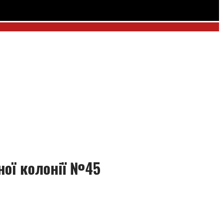
ної колонії №45