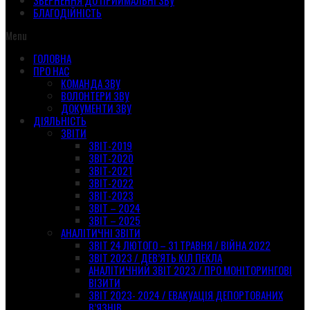
ЗВЕРНЕННЯ ДО ПРИЙМАЛЬНІ ЗВУ
БЛАГОДІЙНІСТЬ
Menu
ГОЛОВНА
ПРО НАС
КОМАНДА ЗВУ
ВОЛОНТЕРИ ЗВУ
ДОКУМЕНТИ ЗВУ
ДІЯЛЬНІСТЬ
ЗВІТИ
ЗВІТ-2019
ЗВІТ-2020
ЗВІТ-2021
ЗВІТ-2022
ЗВІТ-2023
ЗВІТ – 2024
ЗВІТ – 2025
АНАЛІТИЧНІ ЗВІТИ
ЗВІТ 24 ЛЮТОГО – 31 ТРАВНЯ / ВІЙНА 2022
ЗВІТ 2023 / ДЕВ’ЯТЬ КІЛ ПЕКЛА
АНАЛІТИЧНИЙ ЗВІТ 2023 / ПРО МОНІТОРИНГОВІ
ВІЗИТИ
ЗВІТ 2023- 2024 / ЕВАКУАЦІЯ ДЕПОРТОВАНИХ
В’ЯЗНІВ