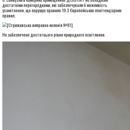
достатніми перегородками, які забезпечували б можливість
усамітнення, що порушує правило 19.3 Європейських пенітенціарних
правил.
Не забезпечено достатнього рівня природного освітлення.