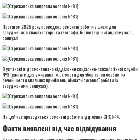
Протягом 2025 року проведено ремонтні роботи в школі для
засуджених в класах історії та географії, бібліотеці, читацькому залі,
санвузлі.
В установі відремонтовано відділення соціально-психологічної служби
№3 (кімнати для вживання їжі, кімнати для зберігання особистих
речей, шести спальних приміщень, кімнати виховної роботи із
засудженими, санвузла).
На цей час проводяться ремонтні роботи відділення СПС №4.
Факти виявлені під час відвідування
У ході моніторингового візиту виявлено порушення вимог національного