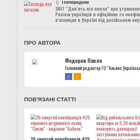
Попередній
ЗВІТ “Дев’ять кіл пекла” про утриманн
Росією українців в офіційних та неофіц
в’язницях в Україні під російською ок
ПРО АВТОРА
Федоров Павло
Головний редактор ГО “Альянс Українсь
ПОВ'ЯЗАНІ СТАТТІ
26 смертей новобранців 425