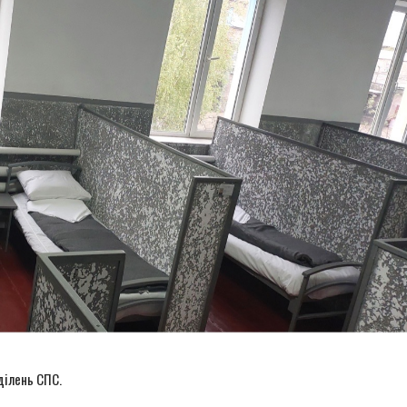
ділень СПС.