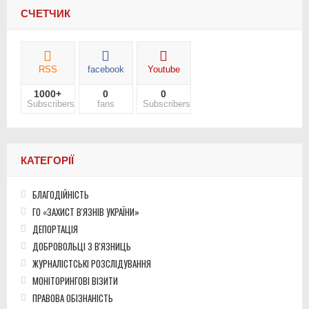
СЧЕТЧИК
RSS
facebook
Youtube
1000+
0
0
Subscribers
fans
Subscribers
КАТЕГОРІЇ
БЛАГОДІЙНІСТЬ
ГО «ЗАХИСТ В'ЯЗНІВ УКРАЇНИ»
ДЕПОРТАЦІЯ
ДОБРОВОЛЬЦІ З В'ЯЗНИЦЬ
ЖУРНАЛІСТСЬКІ РОЗСЛІДУВАННЯ
МОНІТОРИНГОВІ ВІЗИТИ
ПРАВОВА ОБІЗНАНІСТЬ