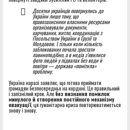
Десятки українців повернулись до
України лише тому, що
правозахисники власними ресурсами
організовували документи,
харчування, житло, координацію з
Посольством України в Грузії та
Молдовою. І тільки коли кількість
заблокованих почала зростати
лавиноподібно, а в медіа з’явилися
фото людей у підвалах без води й
повітря — держава «помітила»
проблему.
Україна наразі заявляє, що готова приймати
громадян безпосередньо на кордоні. Це правильний
і запізнілий крок. Але
без визнання помилок
минулого й створення постійного механізму
евакуації
, ця гуманітарна криза повторюватиметься
знову і знову.