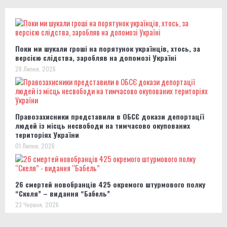
Поки ми шукали гроші на порятунок українців, хтось, за
версією слідства, заробляв на допомозі Україні
28 Липня, 2026
Правозахисники представили в ОБСЄ докази депортації
людей із місць несвободи на тимчасово окупованих
територіях України
01 Липня, 2026
26 смертей новобранців 425 окремого штурмового полку
“Скеля” – видання “Бабель”
23 Червня, 2026