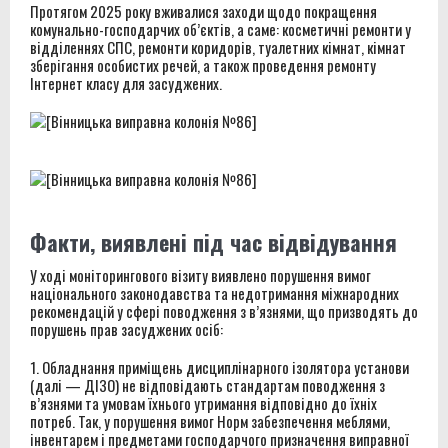
Протягом 2025 року вживалися заходи щодо покращення
комунально-господарчих об’єктів, а саме: косметичні ремонти у
відділеннях СПС, ремонти коридорів, туалетних кімнат, кімнат
зберігання особистих речей, а також проведення ремонту
Інтернет класу для засуджених.
Факти, виявлені під час відвідування
У ході моніторингового візиту виявлено порушення вимог
національного законодавства та недотримання міжнародних
рекомендацій у сфері поводження з в’язнями, що призводять до
порушень прав засуджених осіб:
1. Обладнання приміщень дисциплінарного ізолятора установи
(далі — ДІЗО) не відповідають стандартам поводження з
в’язнями та умовам їхнього утримання відповідно до їхніх
потреб. Так, у порушення вимог Норм забезпечення меблями,
інвентарем і предметами господарчого призначення виправної