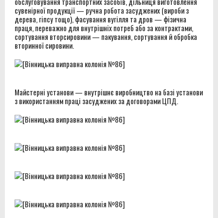
обслуговування транспортних засобів, дільниця виготовлення
сувенірної продукції — ручна робота засуджених (вироби з
дерева, гіпсу тощо), фасування вугілля та дров — фізична
праця, переважно для внутрішніх потреб або за контрактами,
сортування вторсировини — пакування, сортування й обробка
вторинної сировини.
Майстерні установи — внутрішнє виробництво на базі установи
з використанням праці засуджених за договорами ЦПД.