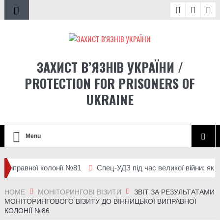
ЗАХИСТ В’ЯЗНІВ УКРАЇНИ /
PROTECTION FOR PRISONERS OF
UKRAINE
Menu
ої колонії №81
Спец-УДЗ під час великої війни: як засуджені 
ь несвободи на тимчасово окупованих територіях України
HOME
МОНІТОРИНГОВІ ВІЗИТИ
ЗВІТ ЗА РЕЗУЛЬТАТАМИ
МОНІТОРИНГОВОГО ВІЗИТУ ДО ВІННИЦЬКОЇ ВИПРАВНОЇ
КОЛОНІЇ №86