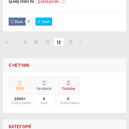
цьому сенсі по...
Докладніше...
Share
Tweet
0
«
‹
9
10
11
13
›
12
СЧЕТЧИК
RSS
facebook
Youtube
1000+
0
0
Subscribers
fans
Subscribers
КАТЕГОРІЇ