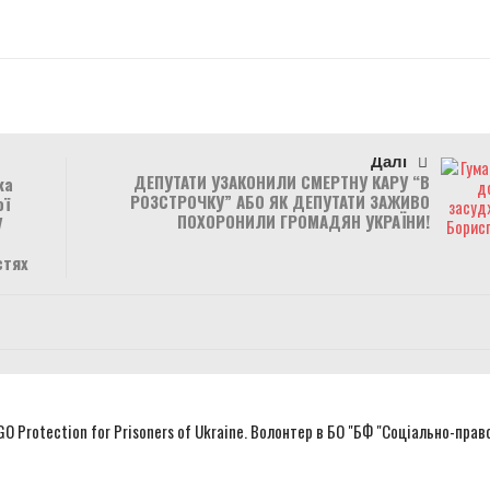
r
Далі
ДЕПУТАТИ УЗАКОНИЛИ СМЕРТНУ КАРУ “В
ка
РОЗСТРОЧКУ” АБО ЯК ДЕПУТАТИ ЗАЖИВО
ої
ПОХОРОНИЛИ ГРОМАДЯН УКРАЇНИ!
У
стях
NGO Protection for Prisoners of Ukraine. Волонтер в БО "БФ "Соціально-прав