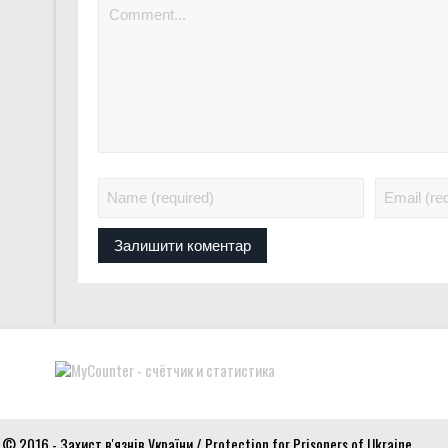
© 2016 - Захист в'язнів України / Protection for Prisoners of Ukraine