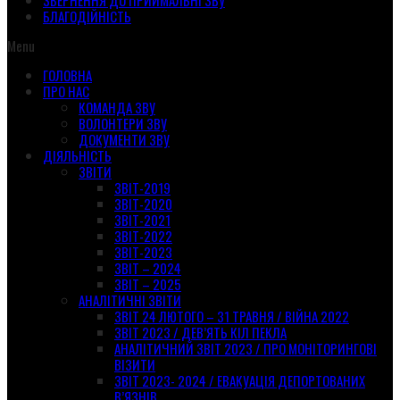
ЗВЕРНЕННЯ ДО ПРИЙМАЛЬНІ ЗВУ
БЛАГОДІЙНІСТЬ
Menu
ГОЛОВНА
ПРО НАС
КОМАНДА ЗВУ
ВОЛОНТЕРИ ЗВУ
ДОКУМЕНТИ ЗВУ
ДІЯЛЬНІСТЬ
ЗВІТИ
ЗВІТ-2019
ЗВІТ-2020
ЗВІТ-2021
ЗВІТ-2022
ЗВІТ-2023
ЗВІТ – 2024
ЗВІТ – 2025
АНАЛІТИЧНІ ЗВІТИ
ЗВІТ 24 ЛЮТОГО – 31 ТРАВНЯ / ВІЙНА 2022
ЗВІТ 2023 / ДЕВ’ЯТЬ КІЛ ПЕКЛА
АНАЛІТИЧНИЙ ЗВІТ 2023 / ПРО МОНІТОРИНГОВІ
ВІЗИТИ
ЗВІТ 2023- 2024 / ЕВАКУАЦІЯ ДЕПОРТОВАНИХ
В’ЯЗНІВ