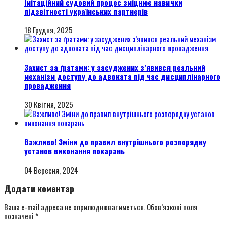
Імітаційний судовий процес зміцнює навички
підзвітності українських партнерів
18 Грудня, 2025
Захист за ґратами: у засуджених з’явився реальний
механізм доступу до адвоката під час дисциплінарного
провадження
30 Квітня, 2025
Важливо! Зміни до правил внутрішнього розпорядку
установ виконання покарань
04 Вересня, 2024
Додати коментар
Ваша e-mail адреса не оприлюднюватиметься.
Обов’язкові поля
позначені
*