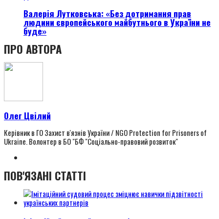
Валерія Лутковська: «Без дотримання прав
людини європейського майбутнього в України не
буде»
ПРО АВТОРА
Олег Цвілий
Керівник в ГО Захист в'язнів України / NGO Protection for Prisoners of
Ukraine. Волонтер в БО "БФ "Соціально-правовий розвиток"
ПОВ'ЯЗАНІ СТАТТІ