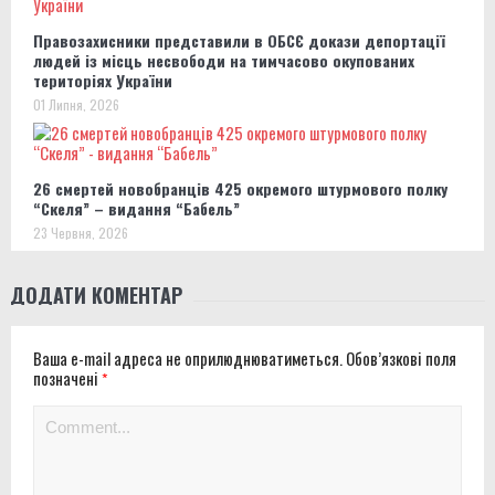
Правозахисники представили в ОБСЄ докази депортації
людей із місць несвободи на тимчасово окупованих
територіях України
01 Липня, 2026
26 смертей новобранців 425 окремого штурмового полку
“Скеля” – видання “Бабель”
23 Червня, 2026
ДОДАТИ КОМЕНТАР
Ваша e-mail адреса не оприлюднюватиметься.
Обов’язкові поля
позначені
*