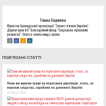
Ганна Скрипка
Юристка Громадської організації "Захист в'язнів України".
Директорка БО "Благодійний фонд "Соціально-правовий
розвиток". Освіта: повна вища, право
ПОВ'ЯЗАНІ СТАТТІ
Поки ми шукали гроші на порятунок українців, хтось, за
версією слідства, заробляв на допомозі Україні
28 Липня, 2026