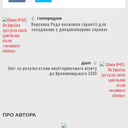
Попередній
Верховна Рада посилила гарантії для
засуджених у дисциплінарних справах
Далі
Звіт за результатами моніторингового візиту
до Кропивницького СІЗО
ПРО АВТОРА