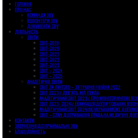
ГОЛОВНА
ПРО НАС
КОМАНДА ЗВУ
ВОЛОНТЕРИ ЗВУ
ДОКУМЕНТИ ЗВУ
ДІЯЛЬНІСТЬ
ЗВІТИ
ЗВІТ-2019
ЗВІТ-2020
ЗВІТ-2021
ЗВІТ-2022
ЗВІТ-2023
ЗВІТ – 2024
ЗВІТ – 2025
АНАЛІТИЧНІ ЗВІТИ
ЗВІТ 24 ЛЮТОГО – 31 ТРАВНЯ / ВІЙНА 2022
ЗВІТ 2023 / ДЕВ’ЯТЬ КІЛ ПЕКЛА
АНАЛІТИЧНИЙ ЗВІТ 2023 / ПРО МОНІТОРИНГОВІ ВІ
ЗВІТ 2023- 2024 / ЕВАКУАЦІЯ ДЕПОРТОВАНИХ В’ЯЗН
АНАЛІТИЧНИЙ ЗВІТ 2024 ЯК УКРАЇНА МОЖЕ ДОПОМ
ЗВІТ – СТАН ДОТРИМАННЯ ПРАВА НА МЕДИЧНУ ДОП
КОНТАКТИ
ЗВЕРНЕННЯ ДО ПРИЙМАЛЬНІ ЗВУ
БЛАГОДІЙНІСТЬ