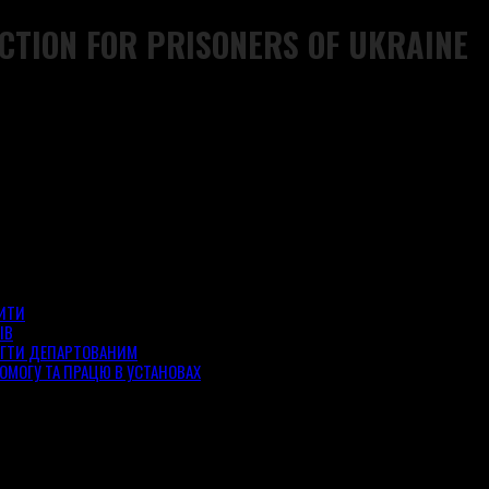
CTION FOR PRISONERS OF UKRAINE
ЗИТИ
ІВ
ОГТИ ДЕПАРТОВАНИМ
ОМОГУ ТА ПРАЦЮ В УСТАНОВАХ