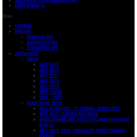
ЗВЕРНЕННЯ ДО ПРИЙМАЛЬНІ ЗВУ
БЛАГОДІЙНІСТЬ
Menu
ГОЛОВНА
ПРО НАС
КОМАНДА ЗВУ
ВОЛОНТЕРИ ЗВУ
ДОКУМЕНТИ ЗВУ
ДІЯЛЬНІСТЬ
ЗВІТИ
ЗВІТ-2019
ЗВІТ-2020
ЗВІТ-2021
ЗВІТ-2022
ЗВІТ-2023
ЗВІТ – 2024
ЗВІТ – 2025
АНАЛІТИЧНІ ЗВІТИ
ЗВІТ 24 ЛЮТОГО – 31 ТРАВНЯ / ВІЙНА 2022
ЗВІТ 2023 / ДЕВ’ЯТЬ КІЛ ПЕКЛА
АНАЛІТИЧНИЙ ЗВІТ 2023 / ПРО МОНІТОРИНГОВІ
ВІЗИТИ
ЗВІТ 2023- 2024 / ЕВАКУАЦІЯ ДЕПОРТОВАНИХ
В’ЯЗНІВ