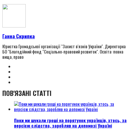
Ганна Скрипка
Юристка Громадської організації "Захист в'язнів України". Директорка
БО "Благодійний фонд "Соціально-правовий розвиток". Освіта: повна
вища, право
ПОВ'ЯЗАНІ СТАТТІ
Поки ми шукали гроші на порятунок українців, хтось, за
версією слідства, заробляв на допомозі Україні