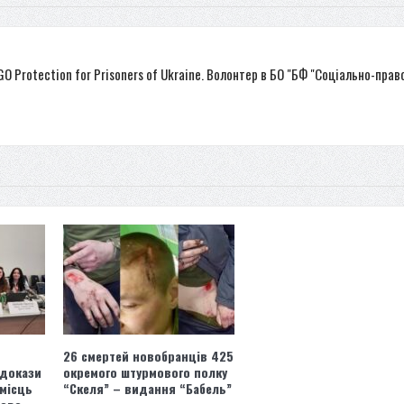
NGO Protection for Prisoners of Ukraine. Волонтер в БО "БФ "Соціально-прав
26 смертей новобранців 425
 докази
окремого штурмового полку
 місць
“Скеля” – видання “Бабель”