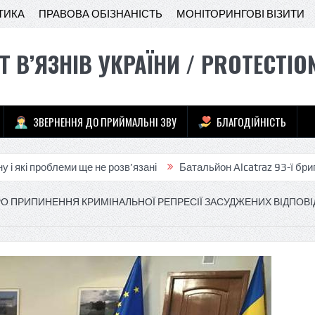
ТИКА
ПРАВОВА ОБІЗНАНІСТЬ
МОНІТОРИНГОВІ ВІЗИТИ
Т В’ЯЗНІВ УКРАЇНИ / PROTECTIO
ЗВЕРНЕННЯ ДО ПРИЙМАЛЬНІ ЗВУ
БЛАГОДІЙНІСТЬ
облеми ще не розв’язані
Батальйон Alcatraz 93-ї бригади розш
О ПРИПИНЕННЯ КРИМІНАЛЬНОЇ РЕПРЕСІЇ ЗАСУДЖЕНИХ ВІДПОВІ