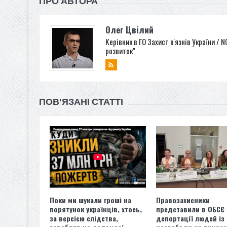
ПРО АВТОРА
Олег Цвілий
Керівник в ГО Захист в'язнів України / 
розвиток"
ПОВ'ЯЗАНІ СТАТТІ
Поки ми шукали гроші на
Правозахисники
порятунок українців, хтось,
представили в ОБСЄ
за версією слідства,
депортації людей із