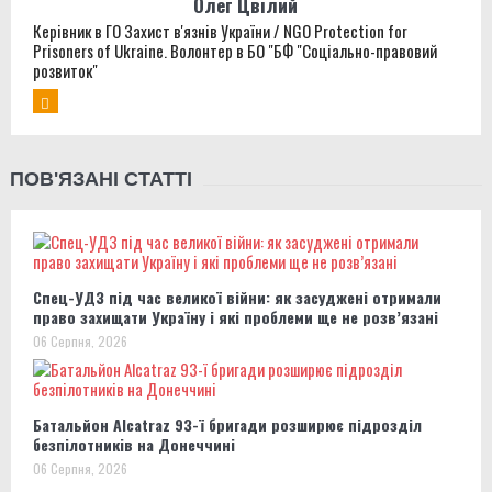
Олег Цвілий
Керівник в ГО Захист в'язнів України / NGO Protection for
Prisoners of Ukraine. Волонтер в БО "БФ "Соціально-правовий
розвиток"
ПОВ'ЯЗАНІ СТАТТІ
Спец-УДЗ під час великої війни: як засуджені отримали
право захищати Україну і які проблеми ще не розв’язані
06 Серпня, 2026
Батальйон Alcatraz 93-ї бригади розширює підрозділ
безпілотників на Донеччині
06 Серпня, 2026