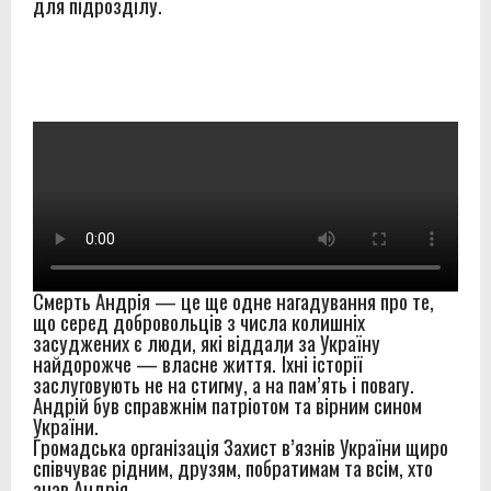
для підрозділу.
Смерть Андрія — це ще одне нагадування про те,
що серед добровольців з числа колишніх
засуджених є люди, які віддали за Україну
найдорожче — власне життя. Їхні історії
заслуговують не на стигму, а на пам’ять і повагу.
Андрій був справжнім патріотом та вірним сином
України.
Громадська організація Захист в’язнів України щиро
співчуває рідним, друзям, побратимам та всім, хто
знав Андрія.