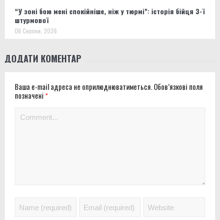
“У зоні бою мені спокійніше, ніж у тюрмі”: історія бійця 3-ї
штурмової
06 Серпня, 2026
ДОДАТИ КОМЕНТАР
Ваша e-mail адреса не оприлюднюватиметься.
Обов’язкові поля
позначені
*