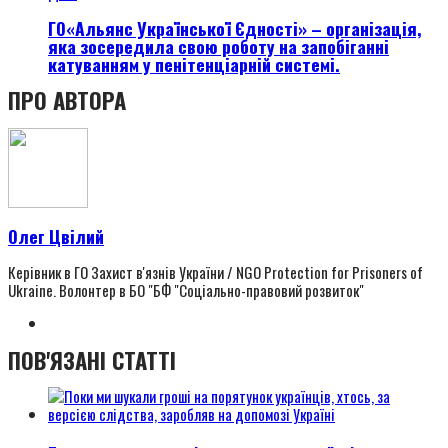
ГО«Альянс Української Єдності» – організація,
яка зосередила свою роботу на запобіганні
катуванням у пенітенціарній системі.
ПРО АВТОРА
Олег Цвілий
Керівник в ГО Захист в'язнів України / NGO Protection for Prisoners of
Ukraine. Волонтер в БО "БФ "Соціально-правовий розвиток"
ПОВ'ЯЗАНІ СТАТТІ