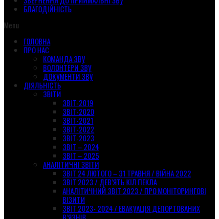
ЗВЕРНЕННЯ ДО ПРИЙМАЛЬНІ ЗВУ
БЛАГОДІЙНІСТЬ
Menu
ГОЛОВНА
ПРО НАС
КОМАНДА ЗВУ
ВОЛОНТЕРИ ЗВУ
ДОКУМЕНТИ ЗВУ
ДІЯЛЬНІСТЬ
ЗВІТИ
ЗВІТ-2019
ЗВІТ-2020
ЗВІТ-2021
ЗВІТ-2022
ЗВІТ-2023
ЗВІТ – 2024
ЗВІТ – 2025
АНАЛІТИЧНІ ЗВІТИ
ЗВІТ 24 ЛЮТОГО – 31 ТРАВНЯ / ВІЙНА 2022
ЗВІТ 2023 / ДЕВ’ЯТЬ КІЛ ПЕКЛА
АНАЛІТИЧНИЙ ЗВІТ 2023 / ПРО МОНІТОРИНГОВІ
ВІЗИТИ
ЗВІТ 2023- 2024 / ЕВАКУАЦІЯ ДЕПОРТОВАНИХ
В’ЯЗНІВ