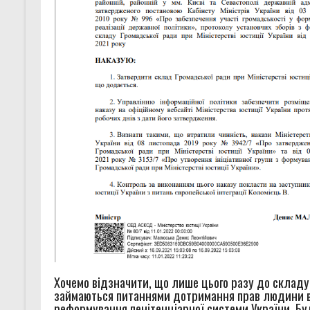
Хочемо відзначити, що лише цього разу до складу
займаються питаннями дотримання прав людини в 
реформування пенітенціарної системи України. Бу