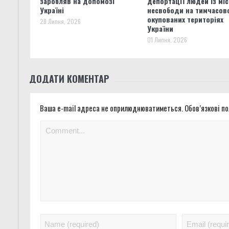
заробляв на допомозі
депортації людей із мі
Україні
несвободи на тимчасов
окупованих територіях
28 Липня, 2026
України
01 Липня, 2026
ДОДАТИ КОМЕНТАР
Ваша e-mail адреса не оприлюднюватиметься.
Обов’язкові п