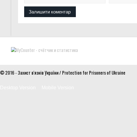
© 2016 - Захист в'язнів України / Protection for Prisoners of Ukraine
Desktop Version
Mobile Version