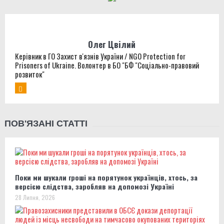
Олег Цвілий
Керівник в ГО Захист в'язнів України / NGO Protection for
Prisoners of Ukraine. Волонтер в БО "БФ "Соціально-правовий
розвиток"
ПОВ'ЯЗАНІ СТАТТІ
Поки ми шукали гроші на порятунок українців, хтось, за
версією слідства, заробляв на допомозі Україні
28 Липня, 2026