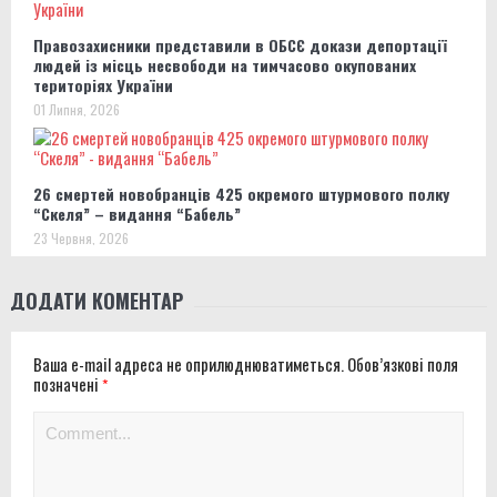
Правозахисники представили в ОБСЄ докази депортації
людей із місць несвободи на тимчасово окупованих
територіях України
01 Липня, 2026
26 смертей новобранців 425 окремого штурмового полку
“Скеля” – видання “Бабель”
23 Червня, 2026
ДОДАТИ КОМЕНТАР
Ваша e-mail адреса не оприлюднюватиметься.
Обов’язкові поля
позначені
*