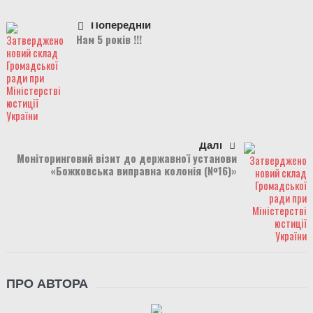
Попередній
Нам 5 років !!!
Далі
Моніторинговий візит до державної установи
«Божковська виправна колонія (№16)»
ПРО АВТОРА