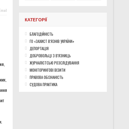
Email
КАТЕГОРІЇ
БЛАГОДІЙНІСТЬ
ГО «ЗАХИСТ В'ЯЗНІВ УКРАЇНИ»
ДЕПОРТАЦІЯ
ДОБРОВОЛЬЦІ З В'ЯЗНИЦЬ
ЖУРНАЛІСТСЬКІ РОЗСЛІДУВАННЯ
ня,
МОНІТОРИНГОВІ ВІЗИТИ
ПРАВОВА ОБІЗНАНІСТЬ
ких,
СУДОВА ПРАКТИКА
ання
зит
и.