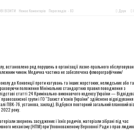
ингового візиту до Старобабанівської виправної колонії №92
ВІ ВІЗИТИ
Немає Коментарів
Переглядів: - 83
Друк
 минулого до світла Перемоги
окремого штурмового полку “Скеля” – видання “Бабель”
r
ингового візиту до Сумського слідчого ізолятора
у, встановлено ряд порушень в організації лазне-прального обслуговуван
належним чином. Медична частина не забезпечена флюорографічним/
колу до Конвенції проти катувань та інших жорстоких, нелюдських або та
 враховуючи положення Мінімальних стандартних правил поводження з
 підставі статті 24 Кримінально-виконавчого кодексу України — Відвідув
 правозахисної групи і ГО “Захист в’язнів України” здійснено відвідування
лі ПВК-76, установа, заклад). Відбувся повторний загальний плановий ві
 2022 року.
теріали звернень засуджених і їхнїх родичів, матеріали зібрані під час
тивного механізму (НПМ) при Уповноваженому Верховної Ради з прав людин