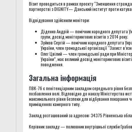
Візит проводиться в рамках проєкту “Зменшення страждань 
партнерстві з DIGNITY— Данський інститут проти катува
Відвідування здійснили монітори:
Діденко Андрій — помічник народного депутата Ук
групи, досвід моніторингових візитів з 2014 року;
Зуйков Сергій — помічник народного депутата Укра
України, член громадської організації “Захист в’язн
Олег Цвілий — член громадської ради при Міністерст
України”, має великий досвід моніторингових візит
поводження.
Загальна інформація
ПВК-76 є пенітенціарним закладом середнього рівня безпе
позбавлення волі. Відповідно до наказу Міністерства юст
максимального рівня безпеки для відбування покарання чо
приміщеннях камерного типу.
Заклад розташований за адресою: 34375 Рівненська област
Керівник закладу — полковник внутрішньої служби Грабов