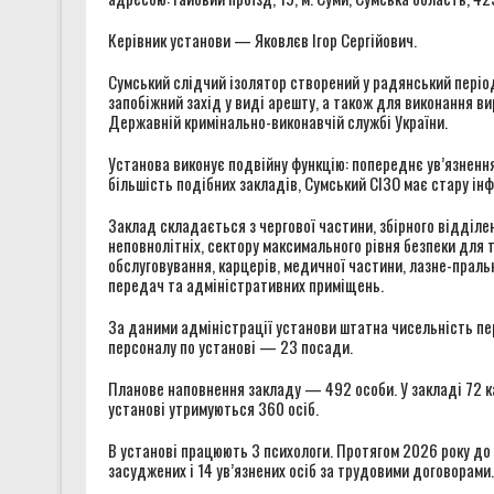
Керівник установи — Яковлєв Ігор Сергійович.
Сумський слідчий ізолятор створений у радянський період
запобіжний захід у виді арешту, а також для виконання ви
Державній кримінально-виконавчій службі України.
Установа виконує подвійну функцію: попереднє ув’язнення
більшість подібних закладів, Сумський СІЗО має стару ін
Заклад складається з чергової частини, збірного відділен
неповнолітніх, сектору максимального рівня безпеки для 
обслуговування, карцерів, медичної частини, лазне-пральн
передач та адміністративних приміщень.
За даними адміністрації установи штатна чисельність п
персоналу по установі — 23 посади.
Планове наповнення закладу — 492 особи. У закладі 72 к
установі утримуються 360 осіб.
В установі працюють 3 психологи. Протягом 2026 року до 
засуджених і 14 ув’язнених осіб за трудовими договорами.