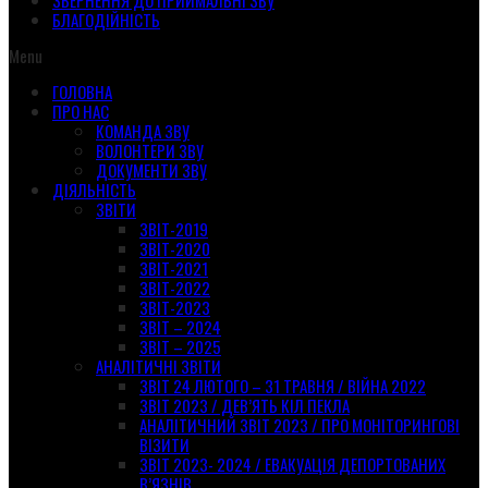
ЗВЕРНЕННЯ ДО ПРИЙМАЛЬНІ ЗВУ
БЛАГОДІЙНІСТЬ
Menu
ГОЛОВНА
ПРО НАС
КОМАНДА ЗВУ
ВОЛОНТЕРИ ЗВУ
ДОКУМЕНТИ ЗВУ
ДІЯЛЬНІСТЬ
ЗВІТИ
ЗВІТ-2019
ЗВІТ-2020
ЗВІТ-2021
ЗВІТ-2022
ЗВІТ-2023
ЗВІТ – 2024
ЗВІТ – 2025
АНАЛІТИЧНІ ЗВІТИ
ЗВІТ 24 ЛЮТОГО – 31 ТРАВНЯ / ВІЙНА 2022
ЗВІТ 2023 / ДЕВ’ЯТЬ КІЛ ПЕКЛА
АНАЛІТИЧНИЙ ЗВІТ 2023 / ПРО МОНІТОРИНГОВІ
ВІЗИТИ
ЗВІТ 2023- 2024 / ЕВАКУАЦІЯ ДЕПОРТОВАНИХ
В’ЯЗНІВ