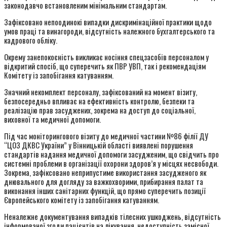
законодавчо встановленим мінімальним стандартам.
Зафіксовано непоодинокі випадки дискримінаційної практики щодо
умов праці та винагороди, відсутність належного бухгалтерського та
кадрового обліку.
Окрему занепокоєність викликає носіння спецзасобів персоналом у
відкритий спосіб, що суперечить як ПВР УВП, так і рекомендаціям
Комітету із запобігання катуванням.
Значний некомплект персоналу, зафіксований на момент візиту,
безпосередньо впливає на ефективність контролю, безпеки та
реалізацію прав засуджених, зокрема на доступ до соціальної,
виховної та медичної допомоги.
Під час моніторингового візиту до медичної частини №86 філії ДУ
“ЦОЗ ДКВС України” у Вінницькій області виявлені порушення
стандартів надання медичної допомоги засудженим, що свідчить про
системні проблеми в організації охорони здоров’я у місцях несвободи.
Зокрема, зафіксовано неприпустиме використання засудженого як
днювального для догляду за важкохворими, прибирання палат та
виконання інших санітарних функцій, що прямо суперечить позиції
Європейського комітету із запобігання катуванням.
Неналежне документування випадків тілесних ушкоджень, відсутність
інформованої згоди пацієнтів на лікування, недоступність замісної