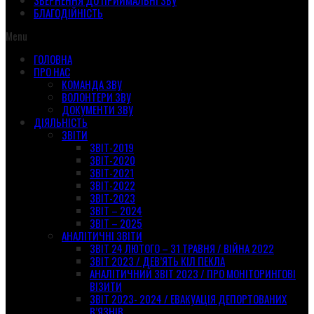
ЗВЕРНЕННЯ ДО ПРИЙМАЛЬНІ ЗВУ
БЛАГОДІЙНІСТЬ
Menu
ГОЛОВНА
ПРО НАС
КОМАНДА ЗВУ
ВОЛОНТЕРИ ЗВУ
ДОКУМЕНТИ ЗВУ
ДІЯЛЬНІСТЬ
ЗВІТИ
ЗВІТ-2019
ЗВІТ-2020
ЗВІТ-2021
ЗВІТ-2022
ЗВІТ-2023
ЗВІТ – 2024
ЗВІТ – 2025
АНАЛІТИЧНІ ЗВІТИ
ЗВІТ 24 ЛЮТОГО – 31 ТРАВНЯ / ВІЙНА 2022
ЗВІТ 2023 / ДЕВ’ЯТЬ КІЛ ПЕКЛА
АНАЛІТИЧНИЙ ЗВІТ 2023 / ПРО МОНІТОРИНГОВІ
ВІЗИТИ
ЗВІТ 2023- 2024 / ЕВАКУАЦІЯ ДЕПОРТОВАНИХ
В’ЯЗНІВ