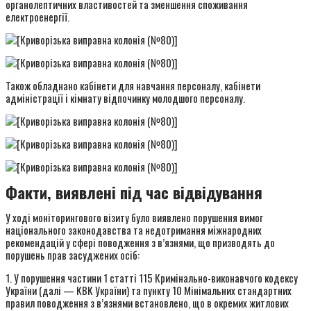
органолептичних властивостей та зменшення споживання
електроенергії.
Також обладнано кабінети для навчання персоналу, кабінети
адміністрації і кімнату відпочинку молодшого персоналу.
Факти, виявлені під час відвідування
У ході моніторингового візиту було виявлено порушення вимог
національного законодавства та недотримання міжнародних
рекомендацій у сфері поводження з в’язнями, що призводять до
порушень прав засуджених осіб:
1. У порушення частини 1 статті 115 Кримінально-виконавчого кодексу
України (далі — КВК України) та пункту 10 Мінімальних стандартних
правил поводження з в’язнями встановлено, що в окремих житлових