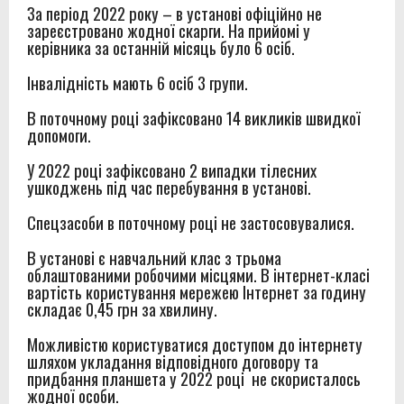
За період 2022 року – в установі офіційно не
зареєстровано жодної скарги. На прийомі у
керівника за останній місяць було 6 осіб.
Інвалідність мають 6 осіб 3 групи.
В поточному році зафіксовано 14 викликів швидкої
допомоги.
У 2022 році зафіксовано 2 випадки тілесних
ушкоджень під час перебування в установі.
Спецзасоби в поточному році не застосовувалися.
В установі є навчальний клас з трьома
облаштованими робочими місцями. В інтернет-класі
вартість користування мережею Інтернет за годину
складає 0,45 грн за хвилину.
Можливістю користуватися доступом до інтернету
шляхом укладання відповідного договору та
придбання планшета у 2022 році не скористалось
жодної особи.