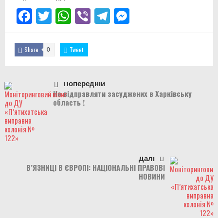
Facebook
Twitter
WhatsApp
Viber
Telegram
Messenger
Share
Tweet
0
Попередній
Не відправляти засуджених в Харківську
область !
Далі
В’ЯЗНИЦІ В ЄВРОПІ: НАЦІОНАЛЬНІ ПРАВОВІ
НОВИНИ