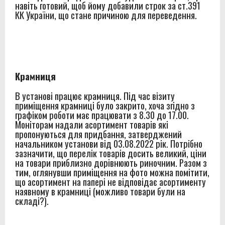
навіть готовий, щоб йому добавили строк за ст.391
КК України, що стане причиною для переведення.
Крамниця
В установі працює крамниця. Під час візиту
приміщення крамниці було закрито, хоча згідно з
графіком роботи має працювати з 8.30 до 17.00.
Моніторам надали асортимент товарів які
пропонуються для придбання, затверджений
начальником установи від 03.08.2022 рік. Потрібно
зазначити, що перелік товарів досить великий, ціни
на товари приблизно дорівнюють риночним. Разом з
тим, оглянувши приміщення на фото можна помітити,
що асортимент на папері не відповідає асортименту
наявному в крамниці (можливо товари були на
складі?).