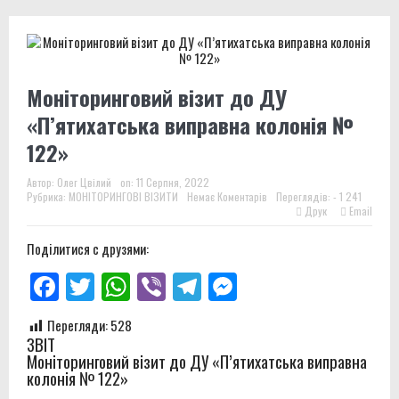
Моніторинговий візит до ДУ
«П’ятихатська виправна колонія №
122»
Автор:
Олег Цвілий
on:
11 Серпня, 2022
Рубрика:
МОНІТОРИНГОВІ ВІЗИТИ
Немає Коментарів
Переглядів: - 1 241
Друк
Email
Поділитися с друзями:
Facebook
Twitter
WhatsApp
Viber
Telegram
Messenger
Перегляди:
528
ЗВІТ
Моніторинговий візит до ДУ «П’ятихатська виправна
колонія № 122»