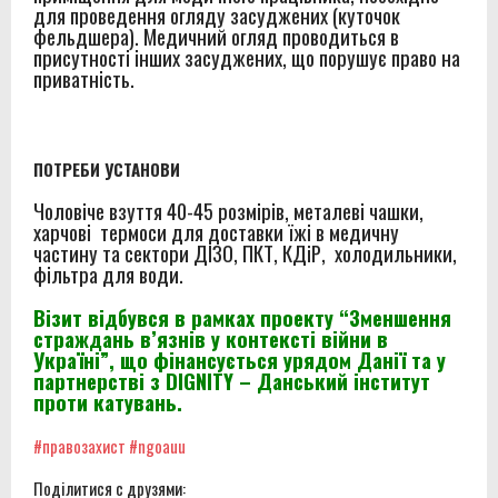
для проведення огляду засуджених (куточок
фельдшера). Медичний огляд проводиться в
присутності інших засуджених, що порушує право на
приватність.
ПОТРЕБИ УСТАНОВИ
Чоловіче взуття 40-45 розмірів, металеві чашки,
харчові термоси для доставки їжі в медичну
частину та сектори ДІЗО, ПКТ, КДіР, холодильники,
фільтра для води.
Візит відбувся в рамках проекту “Зменшення
страждань в’язнів у контексті війни в
Україні”, що фінансується урядом Данії та у
партнерстві з DIGNITY – Данський інститут
проти катувань.
#правозахист
#ngoauu
Поділитися с друзями: