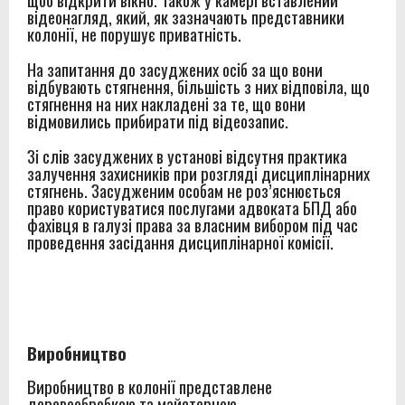
відеонагляд, який, як зазначають представники
колонії, не порушує приватність.
На запитання до засуджених осіб за що вони
відбувають стягнення, більшість з них відповіла, що
стягнення на них накладені за те, що вони
відмовились прибирати під відеозапис.
Зі слів засуджених в установі відсутня практика
залучення захисників при розгляді дисциплінарних
стягнень. Засудженим особам не роз’яснюється
право користуватися послугами адвоката БПД або
фахівця в галузі права за власним вибором під час
проведення засідання дисциплінарної комісії.
Виробництво
Виробництво в колонії представлене
деревообробкою та майстернею.