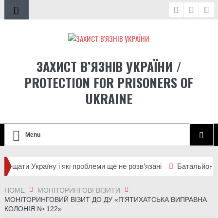
ЗАХИСТ В’ЯЗНІВ УКРАЇНИ /
PROTECTION FOR PRISONERS OF
UKRAINE
Menu
раїну і які проблеми ще не розв’язані
Батальйон Alcatraz 93
вної колонії №92
HOME
МОНІТОРИНГОВІ ВІЗИТИ
МОНІТОРИНГОВИЙ ВІЗИТ ДО ДУ «П’ЯТИХАТСЬКА ВИПРАВНА
КОЛОНІЯ № 122»