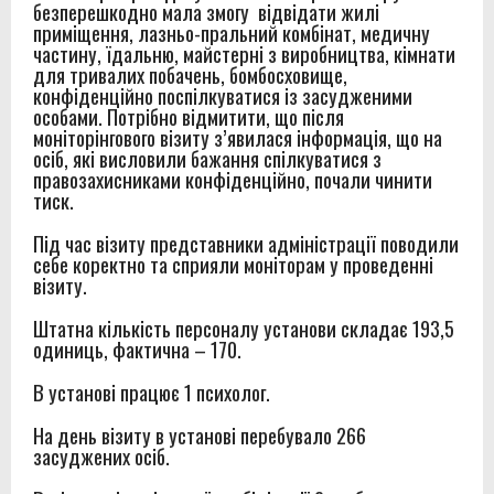
безперешкодно мала змогу відвідати жилі
приміщення, лазньо-пральний комбінат, медичну
частину, їдальню, майстерні з виробництва, кімнати
для тривалих побачень, бомбосховище,
конфіденційно поспілкуватися із засудженими
особами. Потрібно відмитити, що після
моніторінгового візиту з’явилася інформація, що на
осіб, які висловили бажання спілкуватися з
правозахисниками конфіденційно, почали чинити
тиск.
Під час візиту представники адміністрації поводили
себе коректно та сприяли моніторам у проведенні
візиту.
Штатна кількість персоналу установи складає 193,5
одиниць, фактична – 170.
В установі працює 1 психолог.
На день візиту в установі перебувало 266
засуджених осіб.