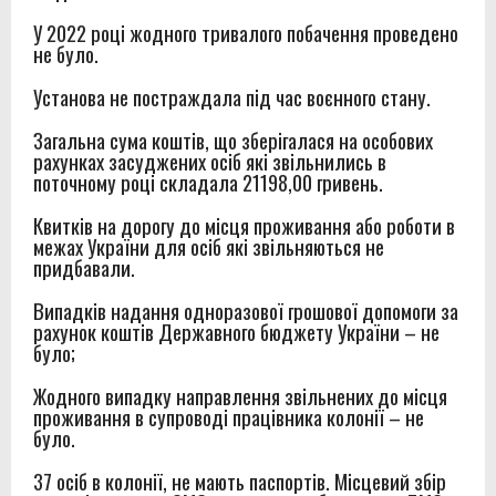
У 2022 році жодного тривалого побачення проведено
не було.
Установа не постраждала під час воєнного стану.
Загальна сума коштів, що зберігалася на особових
рахунках засуджених осіб які звільнились в
поточному році складала 21198,00 гривень.
Квитків на дорогу до місця проживання або роботи в
межах України для осіб які звільняються
не
придбавали.
Випадків надання одноразової грошової допомоги за
рахунок коштів Державного бюджету України – не
було;
Жодного випадку направлення звільнених до місця
проживання в супроводі працівника колонії – не
було.
37 осіб в колонії, не мають паспортів. Місцевий збір