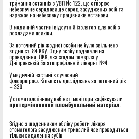
тримання останніх в УВП No 122, що створює
небезпечне середовище серед засуджених осіб та
наражає на небезпеку працівників установи.
В медичній частині відсутній ізолятор для осіб з
розладами психіки.
За поточний рік жодної особи не було звільнено
згідно ст. 84 ККУ.
Одну особу подавали на
проведення ЛКК, яка згодом померла у
Дніпровській багатопрофільній лікарні №4.
У медичній частині є сучасний
флюорограф. Кількість досліджень за поточний рік
– 330.
У стоматологічному кабінеті монітори зафіксували
протермінований пломбувальний матеріал
.
Згідно з щоденником обліку роботи лікаря
стоматолога засудженим тривалий час проводиться
тільки видалення зубів.