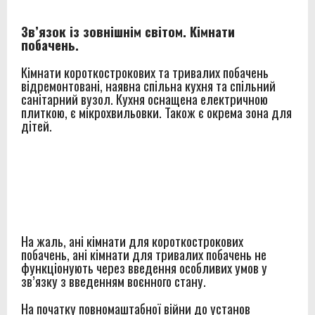
Зв’язок із зовнішнім світом. Кімнати
побачень.
Кімнати короткострокових та тривалих побачень
відремонтовані, наявна спільна кухня та спільний
санітарний вузол. Кухня оснащена електричною
плиткою, є мікрохвильовки. Також є окрема зона для
дітей.
На жаль, ані кімнати для короткострокових
побачень, ані кімнати для тривалих побачень не
функціонують через введення особливих умов у
зв’язку з введенням воєнного стану.
На початку повномаштабної війни до установ