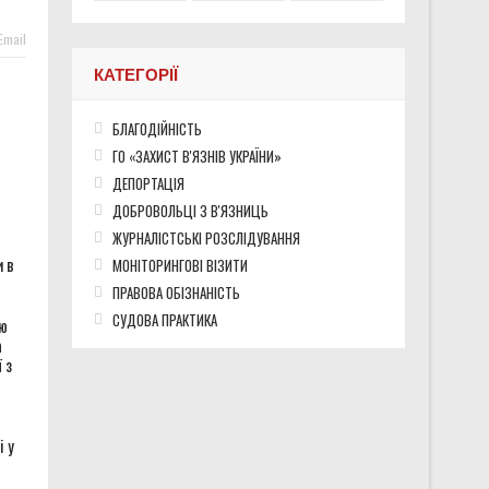
Email
КАТЕГОРІЇ
БЛАГОДІЙНІСТЬ
ГО «ЗАХИСТ В'ЯЗНІВ УКРАЇНИ»
ДЕПОРТАЦІЯ
ДОБРОВОЛЬЦІ З В'ЯЗНИЦЬ
ЖУРНАЛІСТСЬКІ РОЗСЛІДУВАННЯ
 в
МОНІТОРИНГОВІ ВІЗИТИ
ПРАВОВА ОБІЗНАНІСТЬ
СУДОВА ПРАКТИКА
ою
а
 з
і у