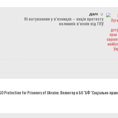
Далі
Ні катуванням у в’язницях – акція протесту
колишніх в’язнів під ГПУ
NGO Protection for Prisoners of Ukraine. Волонтер в БО "БФ "Соціально-прав