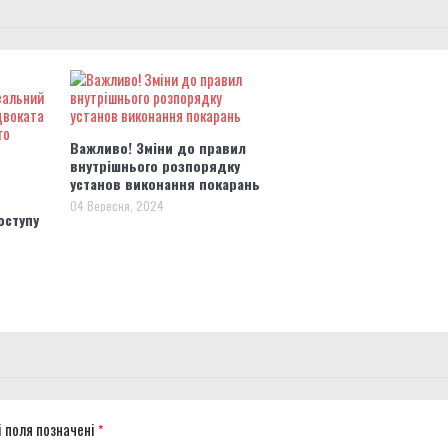
Важливо! Зміни до правил
внутрішнього розпорядку
установ виконання покарань
04 Вересня, 2024
оступу
і поля позначені
*