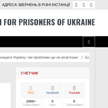
АДРЕСА ЗВЕРНЕНЬ В РІЗНІ ІНСТАНЦІЇ
N FOR PRISONERS OF UKRAINE
Україну і які проблеми ще не розв’язані
Батальйон Alcatraz 
СЧЕТЧИК
RSS
facebook
Youtube
1000+
0
0
Subscribers
fans
Subscribers