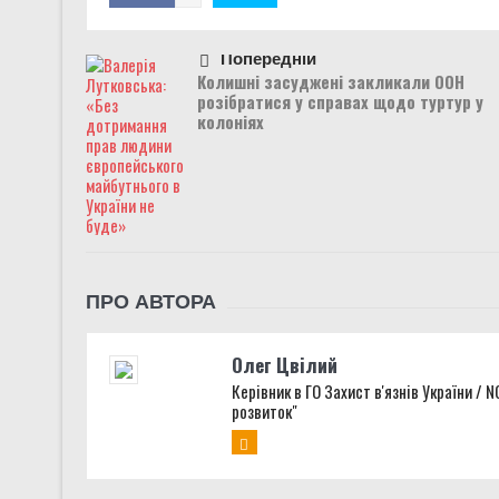
Попередній
Колишні засуджені закликали ООН
розібратися у справах щодо туртур у
колоніях
ПРО АВТОРА
Олег Цвілий
Керівник в ГО Захист в'язнів України / 
розвиток"