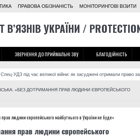
ТИКА
ПРАВОВА ОБІЗНАНІСТЬ
МОНІТОРИНГОВІ ВІЗИТИ
Т В’ЯЗНІВ УКРАЇНИ / PROTECTIO
ЗВЕРНЕННЯ ДО ПРИЙМАЛЬНІ ЗВУ
БЛАГОДІЙНІСТЬ
ДЗ під час великої війни: як засуджені отримали право захищати 
ВСЬКА: «БЕЗ ДОТРИМАННЯ ПРАВ ЛЮДИНИ ЄВРОПЕЙСЬКОГО
мання прав людини європейського