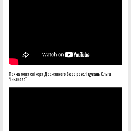
Пряма мова спікера Державного бюро розслідувань Ольги
Чиканової