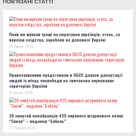
ПОВ'ЯЗАНІ СТАТТІ
Поки ми шукали гроші на порятунок українців, хтось, за
версією слідства, заробляв на допомозі Україні
28 Липня, 2026
Правозахисники представили в ОБСЄ докази депортації
людей із місць несвободи на тимчасово окупованих
територіях України
01 Липня, 2026
26 смертей новобранців 425 окремого штурмового полку
“Скеля” – видання “Бабель”
23 Червня, 2026