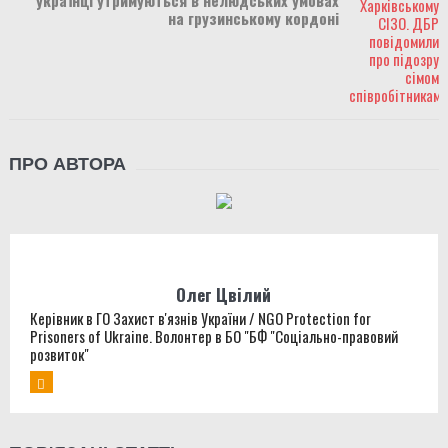
українці утримуються в нелюдських умовах
на грузинському кордоні
ПРО АВТОРА
Олег Цвілий
Керівник в ГО Захист в'язнів України / NGO Protection for
Prisoners of Ukraine. Волонтер в БО "БФ "Соціально-правовий
розвиток"