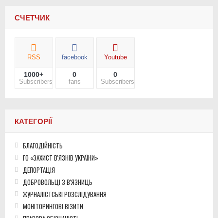
СЧЕТЧИК
RSS
facebook
Youtube
1000+
0
0
Subscribers
fans
Subscribers
КАТЕГОРІЇ
БЛАГОДІЙНІСТЬ
ГО «ЗАХИСТ В'ЯЗНІВ УКРАЇНИ»
ДЕПОРТАЦІЯ
ДОБРОВОЛЬЦІ З В'ЯЗНИЦЬ
ЖУРНАЛІСТСЬКІ РОЗСЛІДУВАННЯ
МОНІТОРИНГОВІ ВІЗИТИ