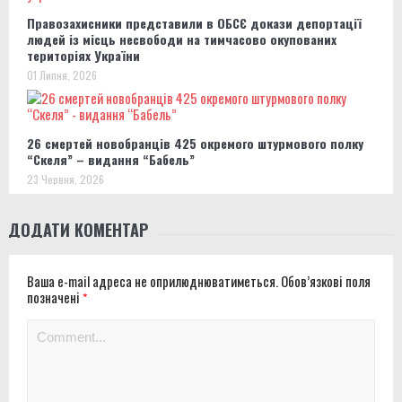
Правозахисники представили в ОБСЄ докази депортації
людей із місць несвободи на тимчасово окупованих
територіях України
01 Липня, 2026
26 смертей новобранців 425 окремого штурмового полку
“Скеля” – видання “Бабель”
23 Червня, 2026
ДОДАТИ КОМЕНТАР
Ваша e-mail адреса не оприлюднюватиметься.
Обов’язкові поля
позначені
*