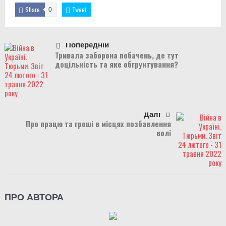
Share
Tweet
0
Попередній
Тривала заборона побачень, де тут
доцільність та яке обгрунтування?
Далі
Про працю та гроші в місцях позбавлення
волі
ПРО АВТОРА