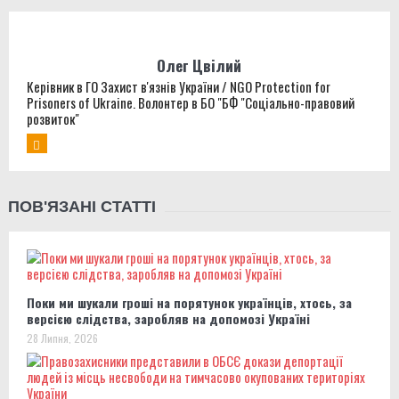
Олег Цвілий
Керівник в ГО Захист в'язнів України / NGO Protection for
Prisoners of Ukraine. Волонтер в БО "БФ "Соціально-правовий
розвиток"
ПОВ'ЯЗАНІ СТАТТІ
Поки ми шукали гроші на порятунок українців, хтось, за
версією слідства, заробляв на допомозі Україні
28 Липня, 2026