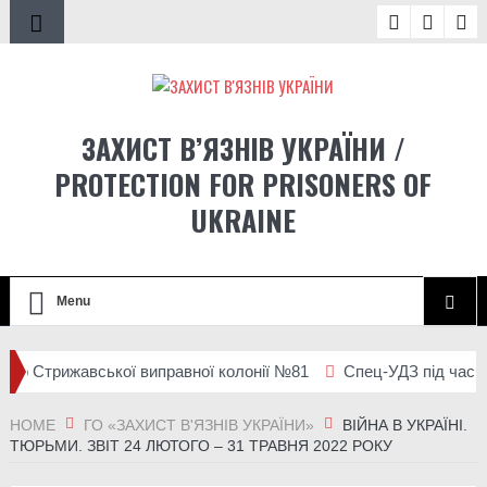
ЗАХИСТ В’ЯЗНІВ УКРАЇНИ /
PROTECTION FOR PRISONERS OF
UKRAINE
Menu
 до Стрижавської виправної колонії №81
Спец-УДЗ під час вел
епортації людей із місць несвободи на тимчасово окупованих т
HOME
ГО «ЗАХИСТ В'ЯЗНІВ УКРАЇНИ»
ВІЙНА В УКРАЇНІ.
ТЮРЬМИ. ЗВІТ 24 ЛЮТОГО – 31 ТРАВНЯ 2022 РОКУ