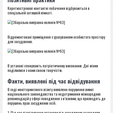
Короткострокові контактні побачення відбуваються в
спеціальній затишній кімнаті.
Відремонтовані приміщення з урахуванням особистого простору
для засуджених.
В установі спонукають патріотичному вихованню. Дві жінки
поділилися з нами своєю
творчістю
.
Факти, виявлені під час відвідування
В ході моніторингового візиту виявлено порушення вимог
національного законодавства та недотримання міжнародних
рекомендацій у сфері поводження з в’язнями, що призводять до
порушень прав засуджених осіб.
1. Під час відвідування установи від засуджених надходили