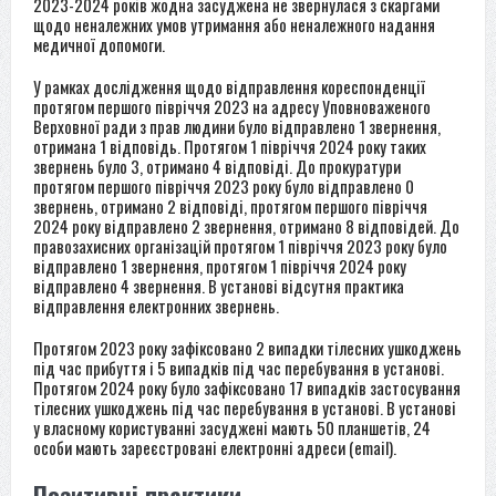
2023-2024 років жодна засуджена не звернулася з скаргами
щодо неналежних умов утримання або неналежного надання
медичної допомоги.
У рамках дослідження щодо відправлення кореспонденції
протягом першого півріччя 2023 на адресу Уповноваженого
Верховної ради з прав людини було відправлено 1 звернення,
отримана 1 відповідь. Протягом 1 півріччя 2024 року таких
звернень було 3, отримано 4 відповіді. До прокуратури
протягом першого півріччя 2023 року було відправлено 0
звернень, отримано 2 відповіді, протягом першого півріччя
2024 року відправлено 2 звернення, отримано 8 відповідей. До
правозахисних організацій протягом 1 півріччя 2023 року було
відправлено 1 звернення, протягом 1 півріччя 2024 року
відправлено 4 звернення. В установі відсутня практика
відправлення електронних звернень.
Протягом 2023 року зафіксовано 2 випадки тілесних ушкоджень
під час прибуття і 5 випадків під час перебування в установі.
Протягом 2024 року було зафіксовано 17 випадків застосування
тілесних ушкоджень під час перебування в установі. В установі
у власному користуванні засуджені мають 50 планшетів, 24
особи мають зареєстровані електронні адреси (email).
Позитивні практики