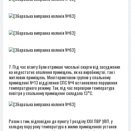
7. Під час візиту були отримані чисельні скарги від засуджених
на недостатнє опалення приміщень, як на виробництві, так і
житлових приміщень. Моніторинговою групою у спальному
приміщенні №13 відділення СПС №4 встановлено порушення
температурного режиму. Так, під час перевірки температура
повітря у спальному приміщенні складала 13°C.
Разом з тим, відповідно до пункту 1 розділу XXII ПВР УВП, у
холодну пору року температура в жилих приміщеннях установ