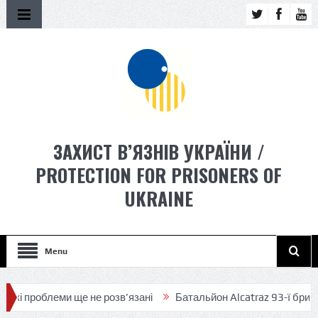
ЗАХИСТ В’ЯЗНІВ УКРАЇНИ /
PROTECTION FOR PRISONERS OF
UKRAINE
Menu
ми ще не розв’язані
Батальйон Alcatraz 93-ї бригади розширює