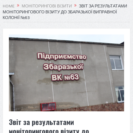
HOME
МОНІТОРИНГОВІ ВІЗИТИ
ЗВІТ ЗА РЕЗУЛЬТАТАМИ
МОНІТОРИНГОВОГО ВІЗИТУ ДО ЗБАРАЗЬКОЇ ВИПРАВНОЇ
КОЛОНІЇ №63
Звіт за результатами
моніторингового візиту до