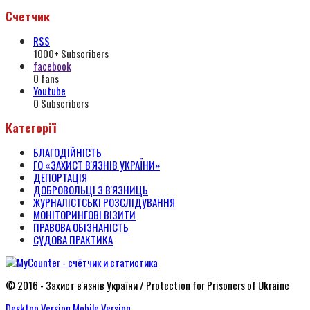
Счетчик
RSS
1000+
Subscribers
facebook
0
fans
Youtube
0
Subscribers
Категорії
БЛАГОДІЙНІСТЬ
ГО «ЗАХИСТ В'ЯЗНІВ УКРАЇНИ»
ДЕПОРТАЦІЯ
ДОБРОВОЛЬЦІ З В'ЯЗНИЦЬ
ЖУРНАЛІСТСЬКІ РОЗСЛІДУВАННЯ
МОНІТОРИНГОВІ ВІЗИТИ
ПРАВОВА ОБІЗНАНІСТЬ
СУДОВА ПРАКТИКА
© 2016 - Захист в'язнів України / Protection for Prisoners of Ukraine
Desktop Version
Mobile Version