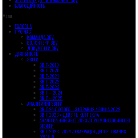
ЗВЕРНЕННЯ ДО ПРИЙМАЛЬНІ ЗВУ
БЛАГОДІЙНІСТЬ
Menu
ГОЛОВНА
ПРО НАС
КОМАНДА ЗВУ
ВОЛОНТЕРИ ЗВУ
ДОКУМЕНТИ ЗВУ
ДІЯЛЬНІСТЬ
ЗВІТИ
ЗВІТ-2019
ЗВІТ-2020
ЗВІТ-2021
ЗВІТ-2022
ЗВІТ-2023
ЗВІТ – 2024
ЗВІТ – 2025
АНАЛІТИЧНІ ЗВІТИ
ЗВІТ 24 ЛЮТОГО – 31 ТРАВНЯ / ВІЙНА 2022
ЗВІТ 2023 / ДЕВ’ЯТЬ КІЛ ПЕКЛА
АНАЛІТИЧНИЙ ЗВІТ 2023 / ПРО МОНІТОРИНГОВІ
ВІЗИТИ
ЗВІТ 2023- 2024 / ЕВАКУАЦІЯ ДЕПОРТОВАНИХ
В’ЯЗНІВ