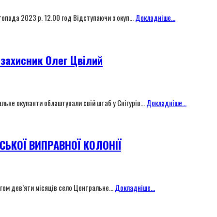
стопада 2023 р. 12.00 год Відступаючи з окуп...
Докладніше...
возахисник Олег Цвілий
льне окупанти облаштували свій штаб у Снігурів...
Докладніше...
ЬКОЇ ВИПРАВНОЇ КОЛОНІЇ
ягом дев’яти місяців село Центральне...
Докладніше...