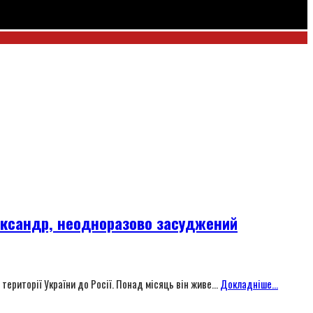
лександр, неодноразово засуджений
ериторії України до Росії. Понад місяць він живе...
Докладніше...