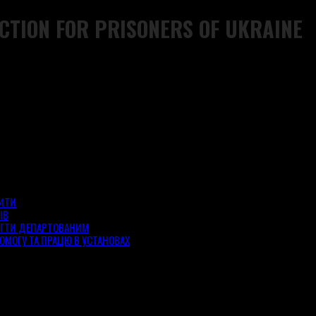
CTION FOR PRISONERS OF UKRAINE
ЗИТИ
ІВ
ОГТИ ДЕПАРТОВАНИМ
ОМОГУ ТА ПРАЦЮ В УСТАНОВАХ