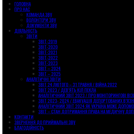
ГОЛОВНА
ПРО НАС
КОМАНДА ЗВУ
ВОЛОНТЕРИ ЗВУ
ДОКУМЕНТИ ЗВУ
ДІЯЛЬНІСТЬ
ЗВІТИ
ЗВІТ-2019
ЗВІТ-2020
ЗВІТ-2021
ЗВІТ-2022
ЗВІТ-2023
ЗВІТ – 2024
ЗВІТ – 2025
АНАЛІТИЧНІ ЗВІТИ
ЗВІТ 24 ЛЮТОГО – 31 ТРАВНЯ / ВІЙНА 2022
ЗВІТ 2023 / ДЕВ’ЯТЬ КІЛ ПЕКЛА
АНАЛІТИЧНИЙ ЗВІТ 2023 / ПРО МОНІТОРИНГОВІ ВІ
ЗВІТ 2023- 2024 / ЕВАКУАЦІЯ ДЕПОРТОВАНИХ В’ЯЗН
АНАЛІТИЧНИЙ ЗВІТ 2024 ЯК УКРАЇНА МОЖЕ ДОПОМ
ЗВІТ – СТАН ДОТРИМАННЯ ПРАВА НА МЕДИЧНУ ДОП
КОНТАКТИ
ЗВЕРНЕННЯ ДО ПРИЙМАЛЬНІ ЗВУ
БЛАГОДІЙНІСТЬ