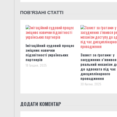
ПОВ'ЯЗАНІ СТАТТІ
Імітаційний судовий процес
зміцнює навички
підзвітності українських
Захист за ґратами: у
партнерів
засуджених з’явився
реальний механізм д
18 Грудня, 2025
до адвоката під час
дисциплінарного
провадження
30 Квітня, 2025
ДОДАТИ КОМЕНТАР