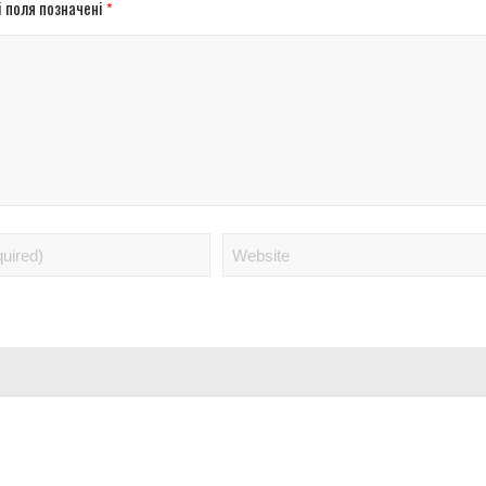
і поля позначені
*