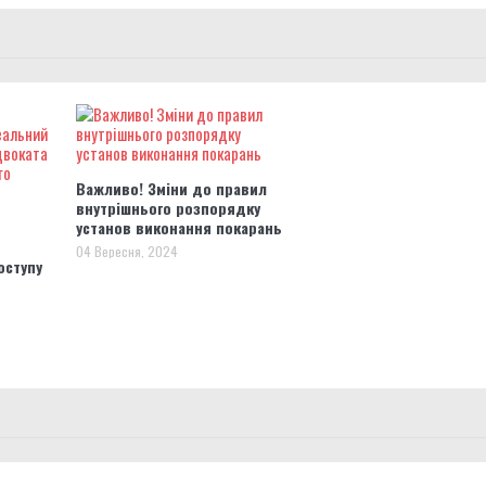
Важливо! Зміни до правил
внутрішнього розпорядку
установ виконання покарань
04 Вересня, 2024
оступу