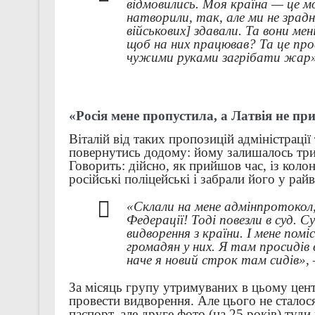
відмовились. Моя країна — це мо
натворили, так, але ми не зрадн
військових] здавали. Та вони мен
щоб на них працював? Та це пр
чужими руками загрібати жар»
«Росія мене пропустила, а Латвія не пр
Віталій від таких пропозицій адміністрації
повернутись додому: йому залишалось три 
Говорить: дійсно, як прийшов час, із колон
російські поліцейські і забрали його у рай
«Склали на мене адмінпротокол, 
Федерації! Тоді повезли в суд. С
видворення з країни. І мене по
громадян у них. Я там просидів ві
наче я новий строк там сидів»
За місяць групу утримуваних в цьому цент
провести видворення. Але цього не сталося
паспорт, але друге фото (на 25 років) туд