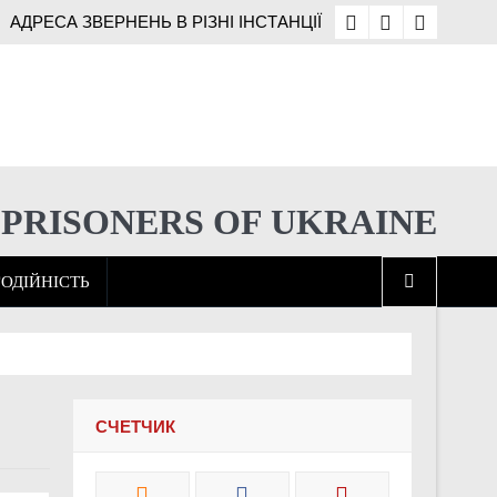
АДРЕСА ЗВЕРНЕНЬ В РІЗНІ ІНСТАНЦІЇ
 PRISONERS OF UKRAINE
ОДІЙНІСТЬ
 ще не розв’язані
СЧЕТЧИК