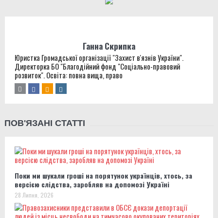
Ганна Скрипка
Юристка Громадської організації "Захист в'язнів України".
Директорка БО "Благодійний фонд "Соціально-правовий
розвиток". Освіта: повна вища, право
ПОВ'ЯЗАНІ СТАТТІ
Поки ми шукали гроші на порятунок українців, хтось, за
версією слідства, заробляв на допомозі Україні
28 Липня, 2026