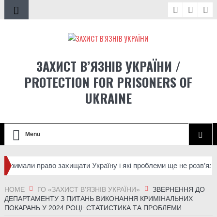
ЗАХИСТ В’ЯЗНІВ УКРАЇНИ /
PROTECTION FOR PRISONERS OF
UKRAINE
Menu
тримали право захищати Україну і які проблеми ще не розв’язані
 Старобабанівської виправної колонії №92
HOME
ГО «ЗАХИСТ В'ЯЗНІВ УКРАЇНИ»
ЗВЕРНЕННЯ ДО
ДЕПАРТАМЕНТУ З ПИТАНЬ ВИКОНАННЯ КРИМІНАЛЬНИХ
ПОКАРАНЬ У 2024 РОЦІ: СТАТИСТИКА ТА ПРОБЛЕМИ