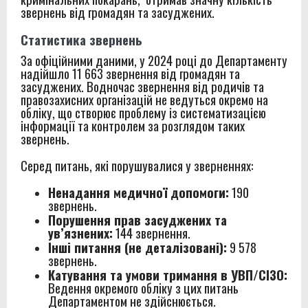
звернень від громадян та засуджених.
Статистика звернень
За офіційними даними, у 2024 році до Департаменту
надійшло 11 663 звернення від громадян та
засуджених. Водночас звернення від родичів та
правозахисних організацій не ведуться окремо на
обліку, що створює проблему із систематизацією
інформації та контролем за розглядом таких
звернень.
Серед питань, які порушувалися у зверненнях:
Ненадання медичної допомоги:
190
звернень.
Порушення прав засуджених та
ув’язнених:
144 звернення.
Інші питання (не деталізовані):
9 578
звернень.
Катування та умови тримання в УВП/СІЗО:
Ведення окремого обліку з цих питань
Департаментом не здійснюється.