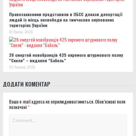
Правозахисники представили в ОБСЄ докази депортації
людей із місць несвободи на тимчасово окупованих
територіях України
01 Липня, 2026
26 смертей новобранців 425 окремого штурмового полку
“Скеля” – видання “Бабель”
23 Червня, 2026
ДОДАТИ КОМЕНТАР
Ваша e-mail адреса не оприлюднюватиметься.
Обов’язкові поля
позначені
*