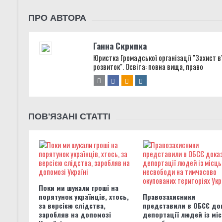
ПРО АВТОРА
Ганна Скрипка
Юристка Громадської організації "Захист 
розвиток". Освіта: повна вища, право
ПОВ'ЯЗАНІ СТАТТІ
Поки ми шукали гроші на
порятунок українців, хтось,
Правозахисники
за версією слідства,
представили в ОБСЄ до
заробляв на допомозі
депортації людей із мі