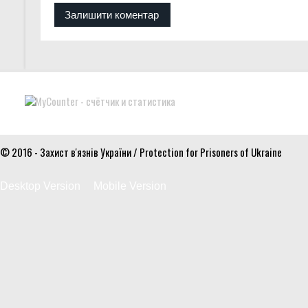
© 2016 - Захист в'язнів України / Protection for Prisoners of Ukraine
Desktop Version
Mobile Version