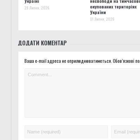
Україні
несвободи на тимчасов
окупованих територіях
28 Липня, 2026
України
01 Липня, 2026
ДОДАТИ КОМЕНТАР
Ваша e-mail адреса не оприлюднюватиметься.
Обов’язкові п